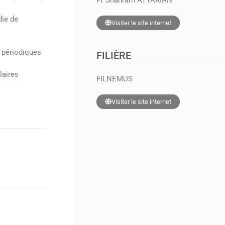
ie de
Visiter le site internet
 périodiques
FILIÈRE
laires
FILNEMUS
Visiter le site internet