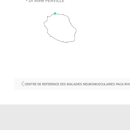
• Dr Anne PERVILLE