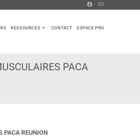
ERS
RESSOURCES
CONTACT
ESPACE PRO
MUSCULAIRES PACA
S PACA REUNION