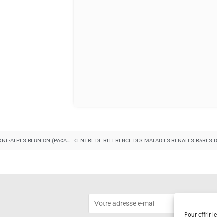
CENTRE DE REFERENCE DES MALADIES NEUROMUSCULAIRES PACA RHONE-ALPES REUNION (PACARARES) – Site constitutif
Pour offrir l