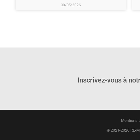
30/05/2026
Inscrivez-vous à not
Mentions 
© 2021-2026 RE-MA-