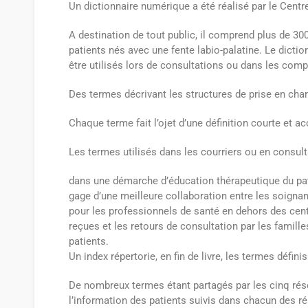
Un dictionnaire numérique a été réalisé par le Cen
A destination de tout public, il comprend plus de 30
patients nés avec une fente labio-palatine. Le dict
être utilisés lors de consultations ou dans les com
Des termes décrivant les structures de prise en char
Chaque terme fait l’ojet d’une définition courte et 
Les termes utilisés dans les courriers ou en consult
dans une démarche d’éducation thérapeutique du pati
gage d’une meilleure collaboration entre les soignants
pour les professionnels de santé en dehors des cen
reçues et les retours de consultation par les familles
patients.
Un index répertorie, en fin de livre, les termes définis
De nombreux termes étant partagés par les cinq résea
l’information des patients suivis dans chacun de