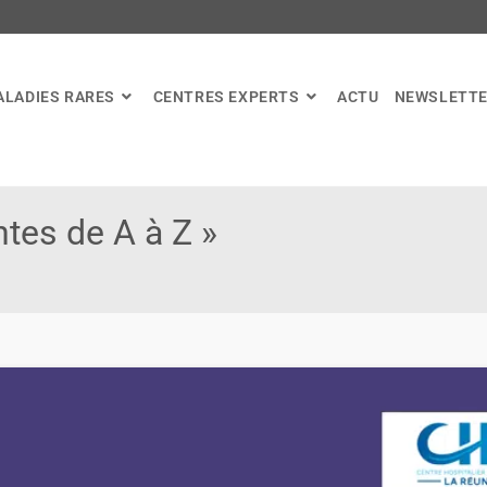
ALADIES RARES
CENTRES EXPERTS
ACTU
NEWSLETT
tes de A à Z »