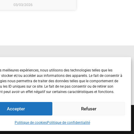
03/03/2026
es meilleures expériences, nous utilisons des technologies telles que les
 stocker et/ou accéder aux informations des appareils. Le fait de consentir à
ilisation
.
gies nous permettra de traiter des données telles que le comportement de
 les ID uniques sur ce site. Le fait de ne pas consentir ou de retirer son
 peut avoir un effet négatif sur certaines caractéristiques et fonctions.
Accepter
Refuser
Politique de cookies
Politique de confidentialité