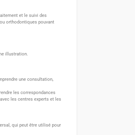
aitement et le suivi des
s ou orthodontiques pouvant
e illustration.
omprendre une consultation,
prendre les correspondances
 avec les centres experts et les
sal, qui peut être utilisé pour