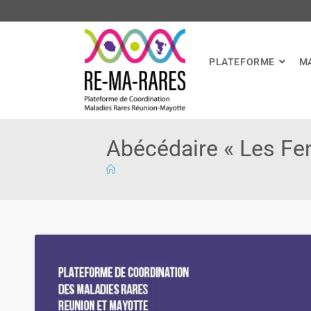
PLATEFORME
M
Abécédaire « Les Fen